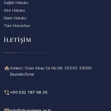
Sağlık Hukuku
Aile Hukuku
İdare Hukuku
Tüm Hizmetler
İLETIŞIM
Adalet, Ozan Abay Cd No:58, 35530, 35000
Bayraklı/İzmir
+90 532 787 08 35
info@diyardemir.av.tr