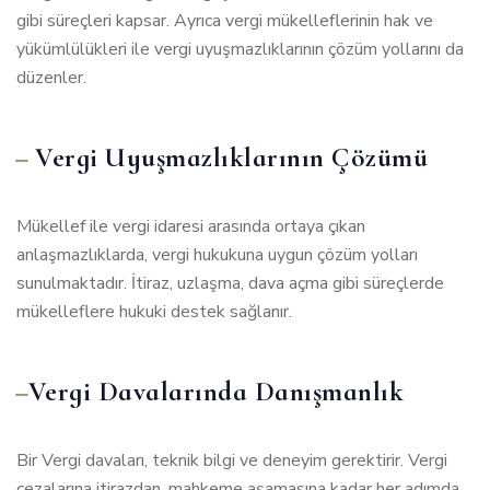
gibi süreçleri kapsar. Ayrıca vergi mükelleflerinin hak ve
yükümlülükleri ile vergi uyuşmazlıklarının çözüm yollarını da
düzenler.
Vergi Uyuşmazlıklarının Çözümü
Mükellef ile vergi idaresi arasında ortaya çıkan
anlaşmazlıklarda, vergi hukukuna uygun çözüm yolları
sunulmaktadır. İtiraz, uzlaşma, dava açma gibi süreçlerde
mükelleflere hukuki destek sağlanır.
Vergi Davalarında Danışmanlık
Bir Vergi davaları, teknik bilgi ve deneyim gerektirir. Vergi
cezalarına itirazdan, mahkeme aşamasına kadar her adımda