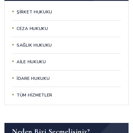
ŞIRKET HUKUKU
CEZA HUKUKU
SAĞLIK HUKUKU
AILE HUKUKU
İDARE HUKUKU
TÜM HIZMETLER
Neden Bizi Seçmelisiniz?