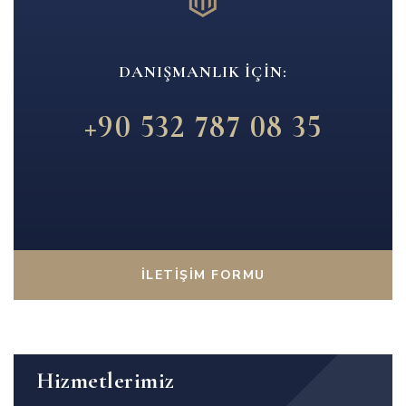
DANIŞMANLIK İÇIN:
+90 532 787 08 35
İLETIŞIM FORMU
Hizmetlerimiz