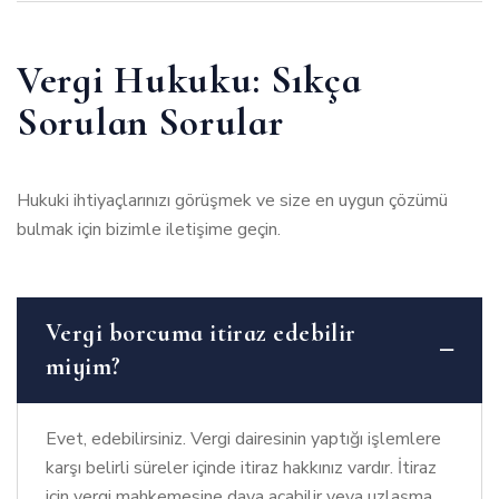
Vergi Hukuku: Sıkça
Sorulan Sorular
Hukuki ihtiyaçlarınızı görüşmek ve size en uygun çözümü
bulmak için bizimle iletişime geçin.
Vergi borcuma itiraz edebilir
miyim?
Evet, edebilirsiniz. Vergi dairesinin yaptığı işlemlere
karşı belirli süreler içinde itiraz hakkınız vardır. İtiraz
için vergi mahkemesine dava açabilir veya uzlaşma