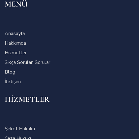
MENÜ
Anasayfa
Hakkımda
Hizmetler
Sıkça Sorulan Sorular
Blog
İletişim
HIZMETLER
Şirket Hukuku
Ceza Hukuku