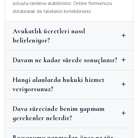
yoluyla randevu alabilirsiniz. Online formumuzu
doldurarak da talebinizi iletebilirsiniz.
Avukatlık ücretleri nasıl
belirleniyor?
Davam ne kadar sürede sonuçlanır?
Hangi alanlarda hukuki hizmet
veriyorsunuz?
Dava sürecinde benim yapmam
gerekenler nelerdir?
Başvurumu yapmadan önce ne tür